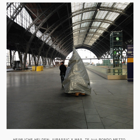
HEIMLICHE HELDEN: JURASSIC X-MAS, TE 210 RONDO MEZZO,