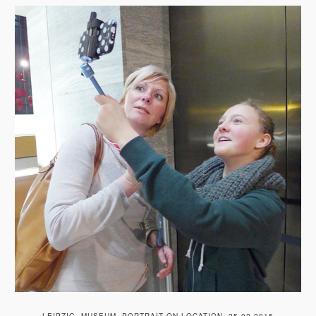
LEIPZIG, MUSEUM, PORTRAIT ON LOCATION, 25.02.2015