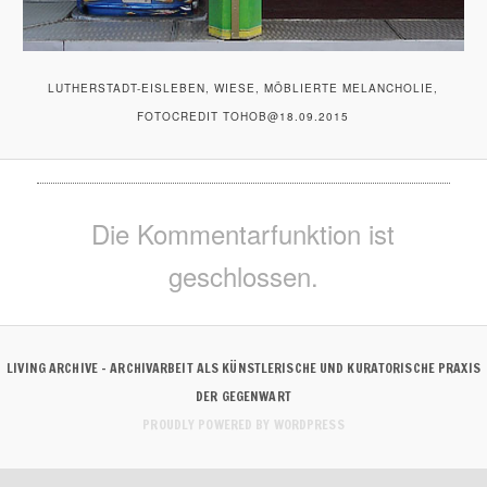
LUTHERSTADT-EISLEBEN, WIESE, MÖBLIERTE MELANCHOLIE,
FOTOCREDIT TOHOB@18.09.2015
Die Kommentarfunktion ist
geschlossen.
LIVING ARCHIVE – ARCHIVARBEIT ALS KÜNSTLERISCHE UND KURATORISCHE PRAXIS
DER GEGENWART
PROUDLY POWERED BY WORDPRESS