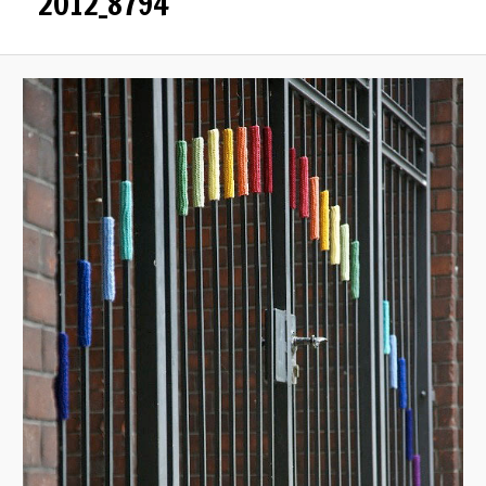
2012_8794