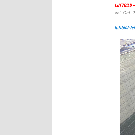
LUFTBILD 
seit Oct. 
luftbild-le