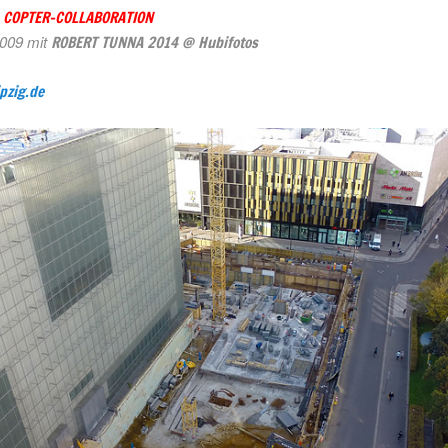
– COPTER-COLLABORATION
2009
mit
ROBERT TUNNA 2014 @ Hubifotos
ipzig.de