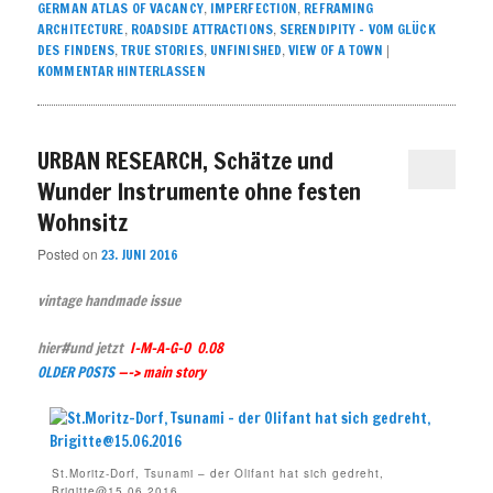
,
,
GERMAN ATLAS OF VACANCY
IMPERFECTION
REFRAMING
,
,
ARCHITECTURE
ROADSIDE ATTRACTIONS
SERENDIPITY – VOM GLÜCK
,
,
,
|
DES FINDENS
TRUE STORIES
UNFINISHED
VIEW OF A TOWN
KOMMENTAR HINTERLASSEN
URBAN RESEARCH, Schätze und
Wunder Instrumente ohne festen
Wohnsitz
Posted on
23. JUNI 2016
vintage handmade issue
hier#und jetzt
I-M-A-G-O 0.08
OLDER POSTS
—–> main story
St.Moritz-Dorf, Tsunami – der Olifant hat sich gedreht,
Brigitte@15.06.2016