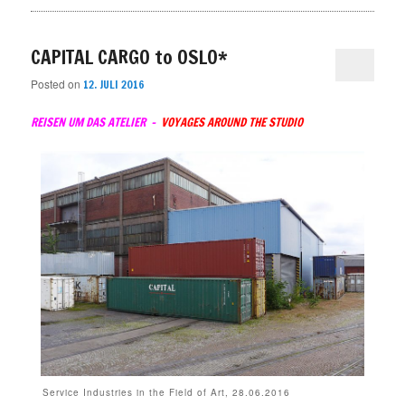
CAPITAL CARGO to OSLO*
Posted on
12. JULI 2016
REISEN UM DAS ATELIER –
VOYAGES AROUND THE STUDIO
Service Industries in the Field of Art, 28.06.2016