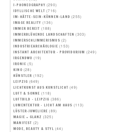
(290)
I-PHONEOGRAPHY
(716)
IDYLLISCHE WELT
(255)
IM-HÄTTE-SEIN-KÖNNEN-LAND
(136)
IMAGE REALITY
(188)
IMMER BEREIT
(303)
IMMERBLÜHENDE LANDSCHAFTEN
(2)
IMMERSCHLIMMERISMUS
(153)
INDUSTRIEARCHÄOLOGIE
(249)
INSTANT ARCHITEKTUR – PROVIDURIUM
(19)
IRGENDWO
(5)
IRONIC
(28)
KINO
(192)
KÜNSTLER
(649)
LEIPZIG
(49)
LICHTKUNST AUS KUNSTLICHT
(118)
LUFT & SONNE
(386)
LUFTBILD – LEIPZIG
(113)
LUMENTEKTUR – LICHT AM HAUS
(89)
LÜSTER-JUWELIERE
(325)
MAGIE + GLANZ
(2)
MANIFEST
(44)
MODE, BEAUTY & STYL