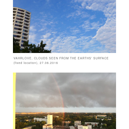
VAHRLOVE, CLOUDS SEEN FROM THE EARTHS’ SURFACE
(fixed location), 27.06.2016