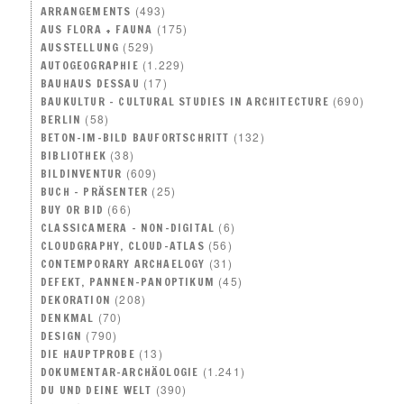
(493)
ARRANGEMENTS
(175)
AUS FLORA + FAUNA
(529)
AUSSTELLUNG
(1.229)
AUTOGEOGRAPHIE
(17)
BAUHAUS DESSAU
(690)
BAUKULTUR – CULTURAL STUDIES IN ARCHITECTURE
(58)
BERLIN
(132)
BETON-IM-BILD BAUFORTSCHRITT
(38)
BIBLIOTHEK
(609)
BILDINVENTUR
(25)
BUCH – PRÄSENTER
(66)
BUY OR BID
(6)
CLASSICAMERA – NON-DIGITAL
(56)
CLOUDGRAPHY, CLOUD-ATLAS
(31)
CONTEMPORARY ARCHAELOGY
(45)
DEFEKT, PANNEN-PANOPTIKUM
(208)
DEKORATION
(70)
DENKMAL
(790)
DESIGN
(13)
DIE HAUPTPROBE
(1.241)
DOKUMENTAR-ARCHÄOLOGIE
(390)
DU UND DEINE WELT