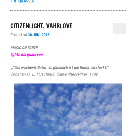
HINTERLASSEN
CITIZENLIGHT, VAHRLOVE
Posted on
30. JUNI 2016
MAGIC ON EARTH
lights will guide you
„Alles erscheint Natur, so glücklich ist die Kunst versteckt.“
Christian C. L. Hirschfeld, Gartentheoretiker, 1782