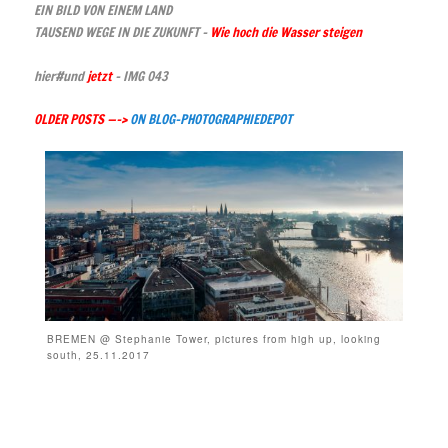
EIN BILD VON EINEM LAND
TAUSEND WEGE IN DIE ZUKUNFT –
Wie hoch die Wasser steigen
hier#und
jetzt
– IMG 043
OLDER POSTS —->
ON BLOG-PHOTOGRAPHIEDEPOT
BREMEN @ Stephanie Tower, pictures from high up, looking
south, 25.11.2017