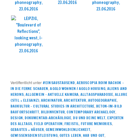
Veröffentlicht unter
,
#EINSAUSTAUSEND
AEROSCOPIA ROIM RACHOK –
,
,
IN DIE FERNE SCHAUEN
AGGLO WOHNEN / AGGLO HOUSING
ALIENS AND
,
,
,
HERONS
ALLGEMEIN – AKTUELLE KAMERA
ALLTAGSPARADOXIE
ALLURE
,
,
,
,
(STIL + ELEGANZ)
ARCHINATUR
ARCHITEKTUR
AUTOGEOGRAPHIE
,
BAUKULTUR – CULTURAL STUDIES IN ARCHITECTURE
BETON-IM-BILD
,
,
,
BAUFORTSCHRITT
BILDINVENTUR
CONTEMPORARY ARCHAELOGY
,
,
,
DESIGN
DOKUMENTAR-ARCHÄOLOGIE
DU UND DEINE WELT
EXPERTEN
,
,
,
,
DES ALLTAGS
FIELD OPERATION
FREISTIL
FUTURE MEMORIES
,
,
GEBAUTES + HÄUSER
GEMEINWOHLDIENLICHKEIT
,
,
,
GEWISSENSDIENSTLEISTUNG
GUTES LEBEN
HAB UND GUT