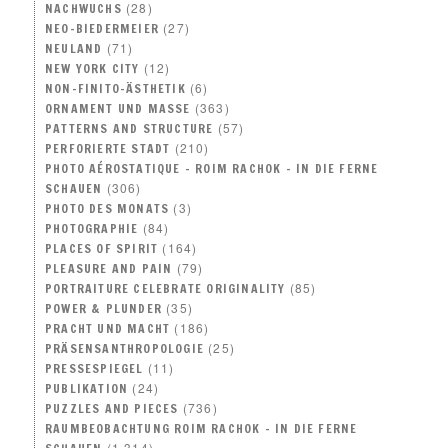
(28)
NACHWUCHS
(27)
NEO–BIEDERMEIER
(71)
NEULAND
(12)
NEW YORK CITY
(6)
NON-FINITO-ÄSTHETIK
(363)
ORNAMENT UND MASSE
(57)
PATTERNS AND STRUCTURE
(210)
PERFORIERTE STADT
PHOTO AÉROSTATIQUE – ROIM RACHOK – IN DIE FERNE
(306)
SCHAUEN
(3)
PHOTO DES MONATS
(84)
PHOTOGRAPHIE
(164)
PLACES OF SPIRIT
(79)
PLEASURE AND PAIN
(85)
PORTRAITURE CELEBRATE ORIGINALITY
(35)
POWER & PLUNDER
(186)
PRACHT UND MACHT
(25)
PRÄSENSANTHROPOLOGIE
(11)
PRESSESPIEGEL
(24)
PUBLIKATION
(736)
PUZZLES AND PIECES
RAUMBEOBACHTUNG ROIM RACHOK – IN DIE FERNE
(1.314)