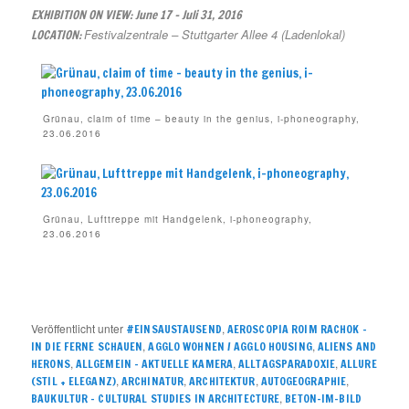
EXHIBITION ON VIEW: June 17 – Juli 31, 2016
Festivalzentrale – Stuttgarter Allee 4 (Ladenlokal)
LOCATION:
Grünau, claim of time – beauty in the genius, i-phoneography,
23.06.2016
Grünau, Lufttreppe mit Handgelenk, i-phoneography,
23.06.2016
Veröffentlicht unter
,
#EINSAUSTAUSEND
AEROSCOPIA ROIM RACHOK –
,
,
IN DIE FERNE SCHAUEN
AGGLO WOHNEN / AGGLO HOUSING
ALIENS AND
,
,
,
HERONS
ALLGEMEIN – AKTUELLE KAMERA
ALLTAGSPARADOXIE
ALLURE
,
,
,
,
(STIL + ELEGANZ)
ARCHINATUR
ARCHITEKTUR
AUTOGEOGRAPHIE
,
BAUKULTUR – CULTURAL STUDIES IN ARCHITECTURE
BETON-IM-BILD