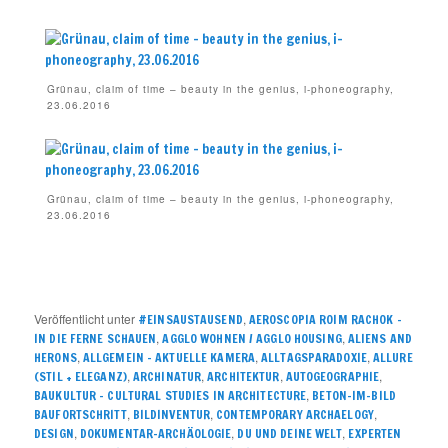
Grünau, claim of time – beauty in the genius, i-phoneography,
23.06.2016
Grünau, claim of time – beauty in the genius, i-phoneography,
23.06.2016
Veröffentlicht unter
,
#EINSAUSTAUSEND
AEROSCOPIA ROIM RACHOK –
,
,
IN DIE FERNE SCHAUEN
AGGLO WOHNEN / AGGLO HOUSING
ALIENS AND
,
,
,
HERONS
ALLGEMEIN – AKTUELLE KAMERA
ALLTAGSPARADOXIE
ALLURE
,
,
,
,
(STIL + ELEGANZ)
ARCHINATUR
ARCHITEKTUR
AUTOGEOGRAPHIE
,
BAUKULTUR – CULTURAL STUDIES IN ARCHITECTURE
BETON-IM-BILD
,
,
,
BAUFORTSCHRITT
BILDINVENTUR
CONTEMPORARY ARCHAELOGY
,
,
,
DESIGN
DOKUMENTAR-ARCHÄOLOGIE
DU UND DEINE WELT
EXPERTEN