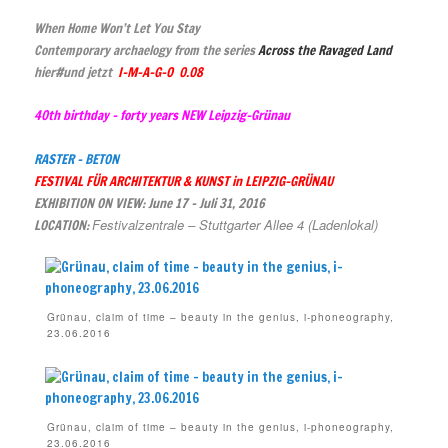
When Home Won’t Let You Stay
Contemporary archaelogy from the series
Across the Ravaged Land
hier#und jetzt
I-M-A-G-O 0.08
40th
birthday
– forty years NEW
Leipzig-Grünau
RASTER – BETON
FESTI
VAL FÜR ARCHITEKTUR & KUNST in LEIPZIG-GRÜNAU
EXHIBITION ON VIEW: June 17 – Juli 31, 2016
Festivalzentrale – Stuttgarter Allee 4 (Ladenlokal)
LOCATION:
Grünau, claim of time – beauty in the genius, i-phoneography,
23.06.2016
Grünau, claim of time – beauty in the genius, i-phoneography,
23.06.2016