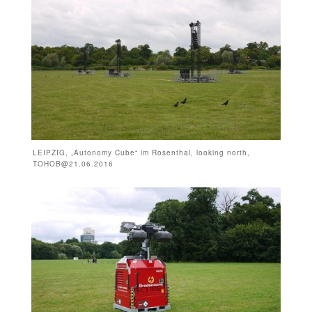
LEIPZIG, „Autonomy Cube“ im Rosenthal, looking north,
TOHOB@21.06.2016