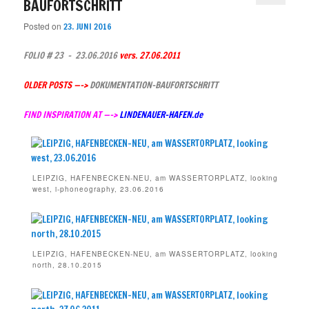
BAUFORTSCHRITT
Posted on
23. JUNI 2016
FOLIO # 23 – 23.06.2016
vers. 27.06.2011
OLDER POSTS —–>
DOKUMENTATION-BAUFORTSCHRITT
FIND INSPIRATION AT —->
LINDENAUER-HAFE
N.de
LEIPZIG, HAFENBECKEN-NEU, am WASSERTORPLATZ, looking
west, i-phoneography, 23.06.2016
LEIPZIG, HAFENBECKEN-NEU, am WASSERTORPLATZ, looking
north, 28.10.2015