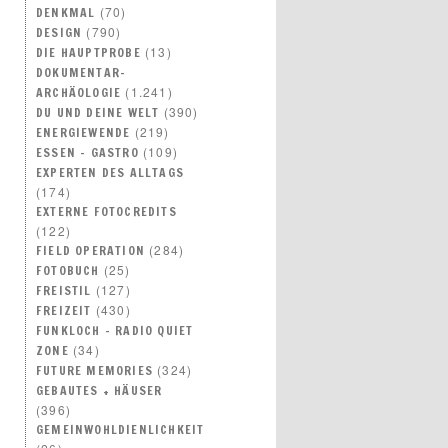
(70)
DENKMAL
(790)
DESIGN
(13)
DIE HAUPTPROBE
DOKUMENTAR-
(1.241)
ARCHÄOLOGIE
(390)
DU UND DEINE WELT
(219)
ENERGIEWENDE
(109)
ESSEN – GASTRO
EXPERTEN DES ALLTAGS
(174)
EXTERNE FOTOCREDITS
(122)
(284)
FIELD OPERATION
(25)
FOTOBUCH
(127)
FREISTIL
(430)
FREIZEIT
FUNKLOCH – RADIO QUIET
(34)
ZONE
(324)
FUTURE MEMORIES
GEBAUTES + HÄUSER
(396)
GEMEINWOHLDIENLICHKEIT