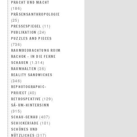
PRACHT UND MACHT
(186)
PRÄSENSANTHROPOLOGIE
(25)
(11)
PRESSESPIEGEL
(24)
PUBLIKATION
PUZZLES AND PIECES
(736)
RAUMBEOBACHTUNG ROIM
RACHOK – IN DIE FERNE
(1.314)
SCHAUEN
(36)
RAUMHALTEN
REALITY SANDWICHES
(346)
REPHOTOGRAPHIC-
(40)
PROJECT
(129)
RETROSPEKTIVE
SÁ-UM-HINTERSINN
(315)
(407)
SCHAU-GENAU
(101)
SCHICKERIADE
SCHÖNES UND
(317)
NÜTZLICHES