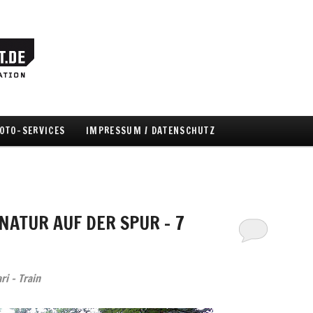
OTO-SERVICES
IMPRESSUM / DATENSCHUTZ
hseln
 NATUR AUF DER SPUR – 7
i – Train