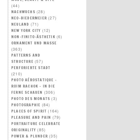
(44)
(28)
NACHWUCHS
(27)
NEO–BIEDERMEIER
(71)
NEULAND
(12)
NEW YORK CITY
(6)
NON-FINITO-ÄSTHETIK
ORNAMENT UND MASSE
(363)
PATTERNS AND
(57)
STRUCTURE
PERFORIERTE STADT
(210)
PHOTO AÉROSTATIQUE –
ROIM RACHOK – IN DIE
(306)
FERNE SCHAUEN
(3)
PHOTO DES MONATS
(84)
PHOTOGRAPHIE
(164)
PLACES OF SPIRIT
(79)
PLEASURE AND PAIN
PORTRAITURE CELEBRATE
(85)
ORIGINALITY
(35)
POWER & PLUNDER