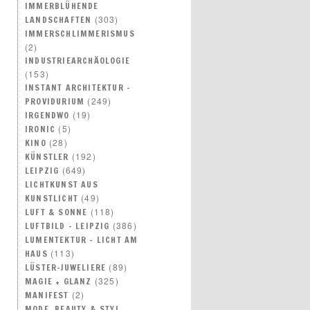
IMMERBLÜHENDE
(303)
LANDSCHAFTEN
IMMERSCHLIMMERISMUS
(2)
INDUSTRIEARCHÄOLOGIE
(153)
INSTANT ARCHITEKTUR –
(249)
PROVIDURIUM
(19)
IRGENDWO
(5)
IRONIC
(28)
KINO
(192)
KÜNSTLER
(649)
LEIPZIG
LICHTKUNST AUS
(49)
KUNSTLICHT
(118)
LUFT & SONNE
(386)
LUFTBILD – LEIPZIG
LUMENTEKTUR – LICHT AM
(113)
HAUS
(89)
LÜSTER-JUWELIERE
(325)
MAGIE + GLANZ
(2)
MANIFEST
MODE, BEAUTY & STYL