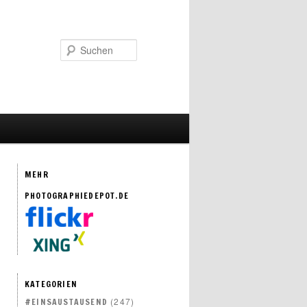
Suchen
MEHR
PHOTOGRAPHIEDEPOT.DE
KATEGORIEN
(247)
#EINSAUSTAUSEND