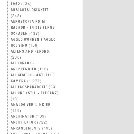
(134)
1962
ABSICHTSLOSIGKEIT
(248)
AEROSCOPIA ROIM
RACHOK – IN DIE FERNE
(138)
SCHAUEN
AGGLO WOHNEN / AGGLO
(156)
HOUSING
ALIENS AND HERONS
(200)
ALLEDRAUF –
(110)
GRUPPENBILD
ALLGEMEIN – AKTUELLE
(1.277)
KAMERA
(23)
ALLTAGSPARADOXIE
ALLURE (STIL + ELEGANZ)
(18)
ANALOG VER-LINK-ER
(119)
(139)
ARCHINATUR
(722)
ARCHITEKTUR
(493)
ARRANGEMENTS
(175)