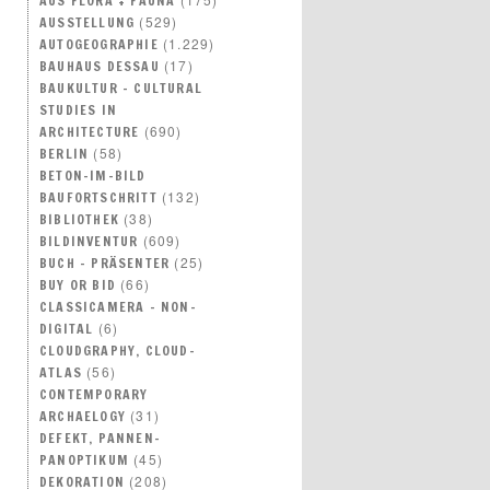
AUS FLORA + FAUNA
(529)
AUSSTELLUNG
(1.229)
AUTOGEOGRAPHIE
(17)
BAUHAUS DESSAU
BAUKULTUR – CULTURAL
STUDIES IN
(690)
ARCHITECTURE
(58)
BERLIN
BETON-IM-BILD
(132)
BAUFORTSCHRITT
(38)
BIBLIOTHEK
(609)
BILDINVENTUR
(25)
BUCH – PRÄSENTER
(66)
BUY OR BID
CLASSICAMERA – NON-
(6)
DIGITAL
CLOUDGRAPHY, CLOUD-
(56)
ATLAS
CONTEMPORARY
(31)
ARCHAELOGY
DEFEKT, PANNEN-
(45)
PANOPTIKUM
(208)
DEKORATION