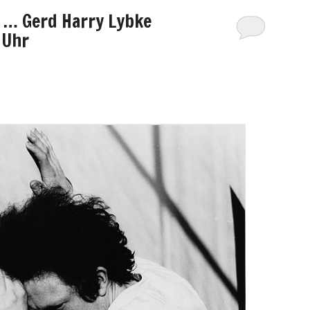
 … Gerd Harry Lybke
 Uhr