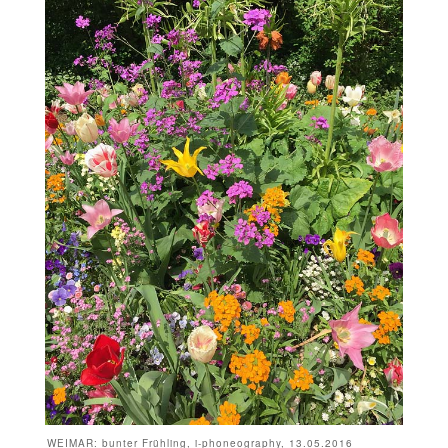
WEIMAR: bunter Frühling, i-phoneography, 13.05.2016