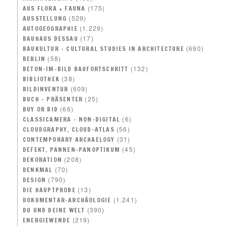
(175)
AUS FLORA + FAUNA
(529)
AUSSTELLUNG
(1.229)
AUTOGEOGRAPHIE
(17)
BAUHAUS DESSAU
(690)
BAUKULTUR – CULTURAL STUDIES IN ARCHITECTURE
(58)
BERLIN
(132)
BETON-IM-BILD BAUFORTSCHRITT
(38)
BIBLIOTHEK
(609)
BILDINVENTUR
(25)
BUCH – PRÄSENTER
(66)
BUY OR BID
(6)
CLASSICAMERA – NON-DIGITAL
(56)
CLOUDGRAPHY, CLOUD-ATLAS
(31)
CONTEMPORARY ARCHAELOGY
(45)
DEFEKT, PANNEN-PANOPTIKUM
(208)
DEKORATION
(70)
DENKMAL
(790)
DESIGN
(13)
DIE HAUPTPROBE
(1.241)
DOKUMENTAR-ARCHÄOLOGIE
(390)
DU UND DEINE WELT
(219)
ENERGIEWENDE