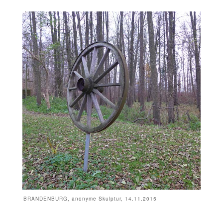
BRANDENBURG, anonyme Skulptur, 14.11.2015