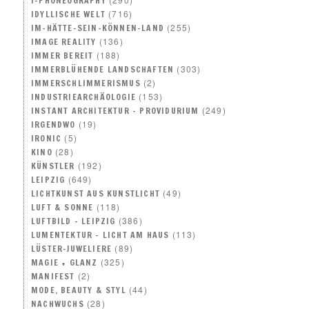
I-PHONEOGRAPHY
(716)
IDYLLISCHE WELT
(255)
IM-HÄTTE-SEIN-KÖNNEN-LAND
(136)
IMAGE REALITY
(188)
IMMER BEREIT
(303)
IMMERBLÜHENDE LANDSCHAFTEN
(2)
IMMERSCHLIMMERISMUS
(153)
INDUSTRIEARCHÄOLOGIE
(249)
INSTANT ARCHITEKTUR – PROVIDURIUM
(19)
IRGENDWO
(5)
IRONIC
(28)
KINO
(192)
KÜNSTLER
(649)
LEIPZIG
(49)
LICHTKUNST AUS KUNSTLICHT
(118)
LUFT & SONNE
(386)
LUFTBILD – LEIPZIG
(113)
LUMENTEKTUR – LICHT AM HAUS
(89)
LÜSTER-JUWELIERE
(325)
MAGIE + GLANZ
(2)
MANIFEST
(44)
MODE, BEAUTY & STYL
(28)
NACHWUCHS