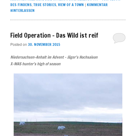
,
,
|
DES FINDENS
TRUE STORIES
VIEW OF A TOWN
KOMMENTAR
HINTERLASSEN
Field Operation – Das Wild ist reif
Posted on
30. NOVEMBER 2015
Niedersachsen-Anhalt im Advent – Jäger’s Hochsaison
X-MAS hunter’s high of season