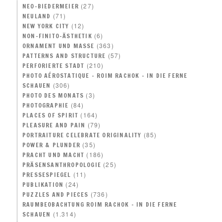
(27)
NEO–BIEDERMEIER
(71)
NEULAND
(12)
NEW YORK CITY
(6)
NON-FINITO-ÄSTHETIK
(363)
ORNAMENT UND MASSE
(57)
PATTERNS AND STRUCTURE
(210)
PERFORIERTE STADT
PHOTO AÉROSTATIQUE – ROIM RACHOK – IN DIE FERNE
(306)
SCHAUEN
(3)
PHOTO DES MONATS
(84)
PHOTOGRAPHIE
(164)
PLACES OF SPIRIT
(79)
PLEASURE AND PAIN
(85)
PORTRAITURE CELEBRATE ORIGINALITY
(35)
POWER & PLUNDER
(186)
PRACHT UND MACHT
(25)
PRÄSENSANTHROPOLOGIE
(11)
PRESSESPIEGEL
(24)
PUBLIKATION
(736)
PUZZLES AND PIECES
RAUMBEOBACHTUNG ROIM RACHOK – IN DIE FERNE
(1.314)
SCHAUEN