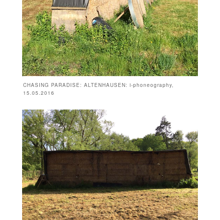
CHASING PARADISE: ALTENHAUSEN: i-phoneography,
15.05.2016