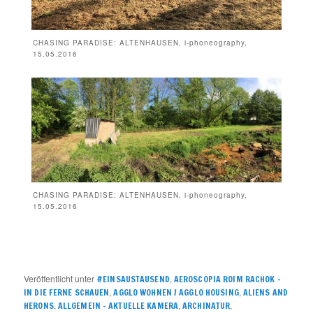
CHASING PARADISE: ALTENHAUSEN, i-phoneography,
15.05.2016
CHASING PARADISE: ALTENHAUSEN, i-phoneography,
15.05.2016
Veröffentlicht unter
,
#EINSAUSTAUSEND
AEROSCOPIA ROIM RACHOK –
,
,
IN DIE FERNE SCHAUEN
AGGLO WOHNEN / AGGLO HOUSING
ALIENS AND
,
,
,
HERONS
ALLGEMEIN – AKTUELLE KAMERA
ARCHINATUR