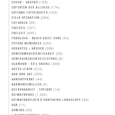
(109)
ESSEN – GASTRO
(174)
EXPERTEN DES ALLTAGS
(122)
EXTERNE FOTOCREDITS
(284)
FIELD OPERATION
(25)
FOTOBUCH
(127)
FREISTIL
(430)
FREIZEIT
(34)
FUNKLOCH – RADIO QUIET ZONE
(324)
FUTURE MEMORIES
(396)
GEBAUTES + HÄUSER
(26)
GEMEINWOHLDIENLICHKEIT
(8)
GEWISSENSDIENSTLEISTUNG
(249)
GLAMOUR – STIL SKURIL
(212)
GUTES LEBEN
(355)
HAB UND GUT
(44)
HANDAPPARAT
(3)
HARMONIEMILLIEU
(14)
HECKENARBEIT – TOPIARY
(1.202)
HEIMATKUNDE
(64)
HEIMKEHRBILDER Á VANISHING LANDSCAPE
(11)
HGB
(52)
HOMING
(290)