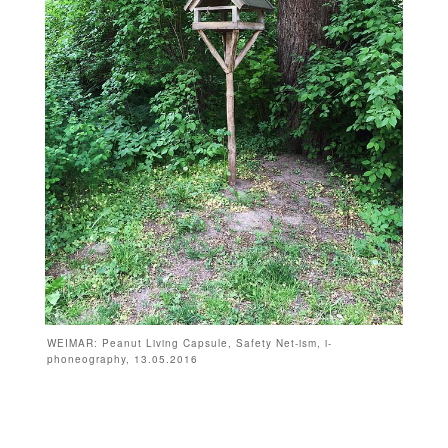
WEIMAR: Peanut Living Capsule, Safety Net-ism, i-
phoneography, 13.05.2016