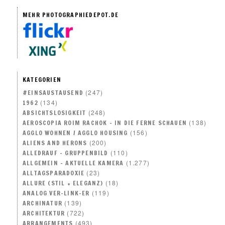
MEHR PHOTOGRAPHIEDEPOT.DE
KATEGORIEN
(247)
#EINSAUSTAUSEND
(134)
1962
(248)
ABSICHTSLOSIGKEIT
(138)
AEROSCOPIA ROIM RACHOK – IN DIE FERNE SCHAUEN
(156)
AGGLO WOHNEN / AGGLO HOUSING
(200)
ALIENS AND HERONS
(110)
ALLEDRAUF – GRUPPENBILD
(1.277)
ALLGEMEIN – AKTUELLE KAMERA
(23)
ALLTAGSPARADOXIE
(18)
ALLURE (STIL + ELEGANZ)
(119)
ANALOG VER-LINK-ER
(139)
ARCHINATUR
(722)
ARCHITEKTUR
(493)
ARRANGEMENTS