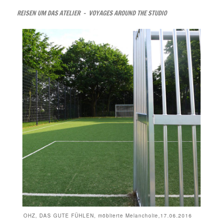
REISEN UM DAS ATELIER – VOYAGES AROUND THE STUDIO
OHZ, DAS GUTE FÜHLEN, möblierte Melancholie,17.06.2016