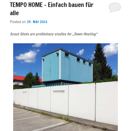
TEMPO HOME – Einfach bauen für
alle
Posted on
29. MAI 2016
Scout Shots are preliminary studies for „Down-Nesting“