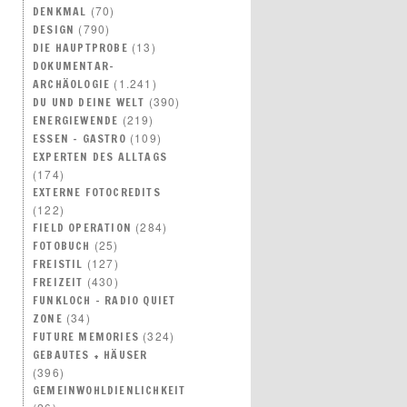
(70)
DENKMAL
(790)
DESIGN
(13)
DIE HAUPTPROBE
DOKUMENTAR-
(1.241)
ARCHÄOLOGIE
(390)
DU UND DEINE WELT
(219)
ENERGIEWENDE
(109)
ESSEN – GASTRO
EXPERTEN DES ALLTAGS
(174)
EXTERNE FOTOCREDITS
(122)
(284)
FIELD OPERATION
(25)
FOTOBUCH
(127)
FREISTIL
(430)
FREIZEIT
FUNKLOCH – RADIO QUIET
(34)
ZONE
(324)
FUTURE MEMORIES
GEBAUTES + HÄUSER
(396)
GEMEINWOHLDIENLICHKEIT