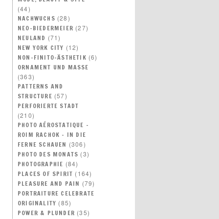
(44)
(28)
NACHWUCHS
(27)
NEO–BIEDERMEIER
(71)
NEULAND
(12)
NEW YORK CITY
(6)
NON-FINITO-ÄSTHETIK
ORNAMENT UND MASSE
(363)
PATTERNS AND
(57)
STRUCTURE
PERFORIERTE STADT
(210)
PHOTO AÉROSTATIQUE –
ROIM RACHOK – IN DIE
(306)
FERNE SCHAUEN
(3)
PHOTO DES MONATS
(84)
PHOTOGRAPHIE
(164)
PLACES OF SPIRIT
(79)
PLEASURE AND PAIN
PORTRAITURE CELEBRATE
(85)
ORIGINALITY
(35)
POWER & PLUNDER