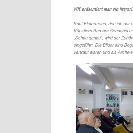
WIE präsentiert man ein literar
Knut Elstermann, den ich nur
Künstlern Barbara Schnabel un
„Schau genau“, wird der Zuhör
eingeführt. Die Bilder sind Beg
vertraut waren und als Archiv