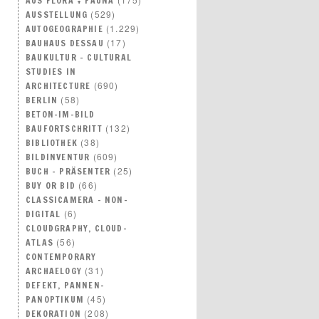
AUS FLORA + FAUNA
(529)
AUSSTELLUNG
(1.229)
AUTOGEOGRAPHIE
(17)
BAUHAUS DESSAU
BAUKULTUR – CULTURAL
STUDIES IN
(690)
ARCHITECTURE
(58)
BERLIN
BETON-IM-BILD
(132)
BAUFORTSCHRITT
(38)
BIBLIOTHEK
(609)
BILDINVENTUR
(25)
BUCH – PRÄSENTER
(66)
BUY OR BID
CLASSICAMERA – NON-
(6)
DIGITAL
CLOUDGRAPHY, CLOUD-
(56)
ATLAS
CONTEMPORARY
(31)
ARCHAELOGY
DEFEKT, PANNEN-
(45)
PANOPTIKUM
(208)
DEKORATION