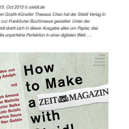
15. Oct 2015 © steidl.de
 Grafik-Künstler Theseus Chan hat der Steidl Verlag in
zur Frankfurter Buchmesse gestaltet. Unter der
dl dreht sich in dieser Ausgabe alles um Papier, das
e unperfekte Perfektion in einer digitalen Welt…..