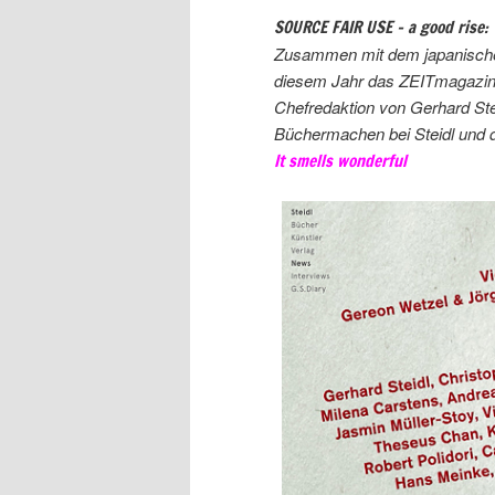
SOURCE FAIR USE – a good rise:
Zusammen mit dem japanischen
diesem Jahr das ZEITmagazin 
Chefredaktion von Gerhard Stei
Büchermachen bei Steidl und di
It
smells wonderful