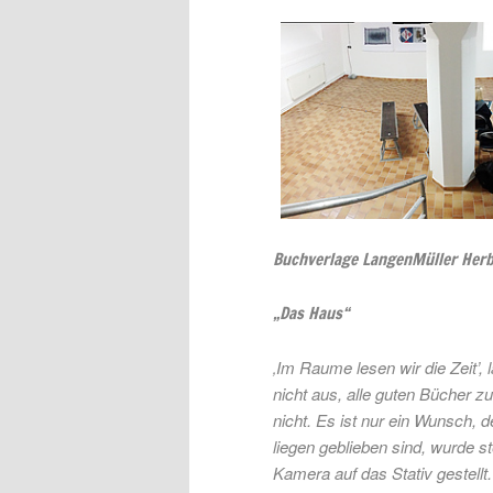
Buchverlage LangenMüller Her
„Das Haus“
‚Im Raume lesen wir die Zeit’, 
nicht aus, alle guten Bücher 
nicht. Es ist nur ein Wunsch, 
liegen geblieben sind, wurde s
Kamera auf das Stativ gestellt.