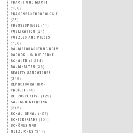
PRACHT UND MACHT
(186)
PRÄSENSANTHROPOLOGIE
(25)
(11)
PRESSESPIEGEL
(24)
PUBLIKATION
PUZZLES AND PIECES
(736)
RAUMBEOBACHTUNG ROIM
RACHOK – IN DIE FERNE
(1.314)
SCHAUEN
(36)
RAUMHALTEN
REALITY SANDWICHES
(346)
REPHOTOGRAPHIC-
(40)
PROJECT
(129)
RETROSPEKTIVE
SÁ-UM-HINTERSINN
(315)
(407)
SCHAU-GENAU
(101)
SCHICKERIADE
SCHÖNES UND
(317)
NÜTZLICHES