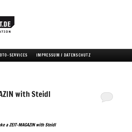
OTO-SERVICES
IMPRESSUM / DATENSCHUTZ
hseln
ZIN with Steidl
ke a ZEIT-MAGAZIN with Steidl