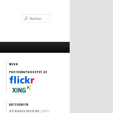
Suchen
MEHR
PHOTOGRAPHIEDEPOT.DE
KATEGORIEN
(247)
#EINSAUSTAUSEND