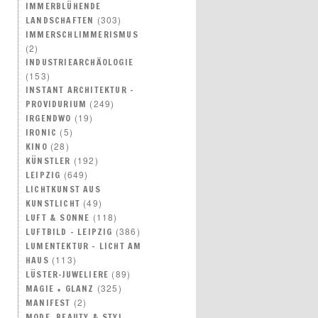
IMMERBLÜHENDE
(303)
LANDSCHAFTEN
IMMERSCHLIMMERISMUS
(2)
INDUSTRIEARCHÄOLOGIE
(153)
INSTANT ARCHITEKTUR –
(249)
PROVIDURIUM
(19)
IRGENDWO
(5)
IRONIC
(28)
KINO
(192)
KÜNSTLER
(649)
LEIPZIG
LICHTKUNST AUS
(49)
KUNSTLICHT
(118)
LUFT & SONNE
(386)
LUFTBILD – LEIPZIG
LUMENTEKTUR – LICHT AM
(113)
HAUS
(89)
LÜSTER-JUWELIERE
(325)
MAGIE + GLANZ
(2)
MANIFEST
MODE, BEAUTY & STYL