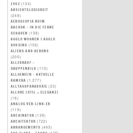
(134)
1962
ABSICHTSLOSIGKEIT
(248)
AEROSCOPIA ROIM
RACHOK – IN DIE FERNE
(138)
SCHAUEN
AGGLO WOHNEN / AGGLO
(156)
HOUSING
ALIENS AND HERONS
(200)
ALLEDRAUF –
(110)
GRUPPENBILD
ALLGEMEIN – AKTUELLE
(1.277)
KAMERA
(23)
ALLTAGSPARADOXIE
ALLURE (STIL + ELEGANZ)
(18)
ANALOG VER-LINK-ER
(119)
(139)
ARCHINATUR
(722)
ARCHITEKTUR
(493)
ARRANGEMENTS
(175)