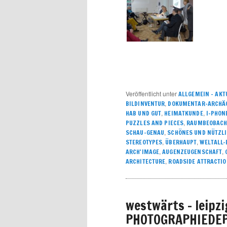
Veröffentlicht unter
ALLGEMEIN – AKT
,
BILDINVENTUR
DOKUMENTAR-ARCHÄ
,
,
HAB UND GUT
HEIMATKUNDE
I-PHON
,
PUZZLES AND PIECES
RAUMBEOBACHT
,
SCHAU-GENAU
SCHÖNES UND NÜTZL
,
,
STEREOTYPES
ÜBERHAUPT
WELTALL
,
,
ARCH'IMAGE
AUGENZEUGENSCHAFT
,
ARCHITECTURE
ROADSIDE ATTRACTI
westwärts – leipzi
PHOTOGRAPHIEDE