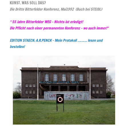
KUNST. WAS SOLL DAS?
Die Dritte Bitterfelder Konferenz, Mai1992 (Buch bei STEIDL)
“ 55 Jahre Bitterfelder WEG – NIchts ist erledigt!
Die Pflicht nach einer permanenten Konferenz – wo auch immer!“
EDITION STAECK: A.R.PENCK – Mein Protokoll ………. lesen und
bestellen!