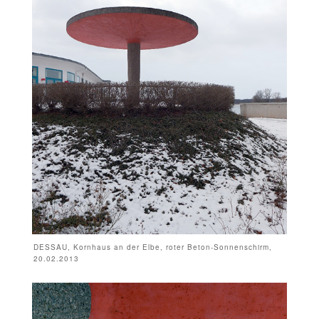
DESSAU, Kornhaus an der Elbe, roter Beton-Sonnenschirm,
20.02.2013