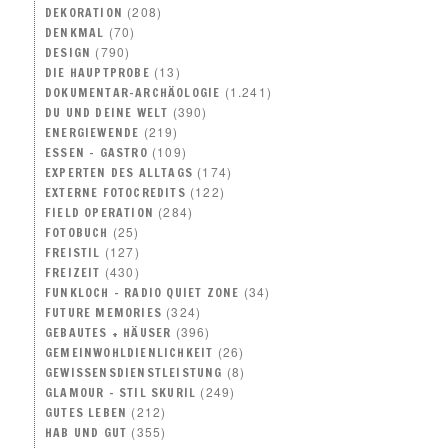
(208)
DEKORATION
(70)
DENKMAL
(790)
DESIGN
(13)
DIE HAUPTPROBE
(1.241)
DOKUMENTAR-ARCHÄOLOGIE
(390)
DU UND DEINE WELT
(219)
ENERGIEWENDE
(109)
ESSEN – GASTRO
(174)
EXPERTEN DES ALLTAGS
(122)
EXTERNE FOTOCREDITS
(284)
FIELD OPERATION
(25)
FOTOBUCH
(127)
FREISTIL
(430)
FREIZEIT
(34)
FUNKLOCH – RADIO QUIET ZONE
(324)
FUTURE MEMORIES
(396)
GEBAUTES + HÄUSER
(26)
GEMEINWOHLDIENLICHKEIT
(8)
GEWISSENSDIENSTLEISTUNG
(249)
GLAMOUR – STIL SKURIL
(212)
GUTES LEBEN
(355)
HAB UND GUT