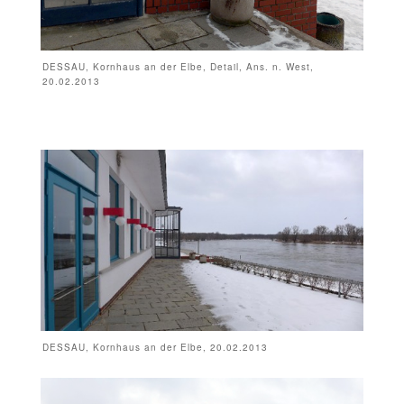
DESSAU, Kornhaus an der Elbe, Detail, Ans. n. West,
20.02.2013
DESSAU, Kornhaus an der Elbe, 20.02.2013