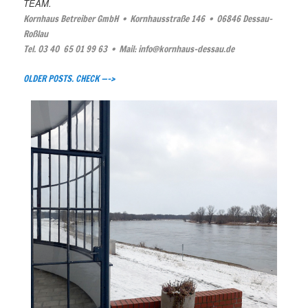
TEAM.
Kornhaus Betreiber GmbH • Kornhausstraße 146 • 06846 Dessau-
Roßlau
Tel. 03 40 65 01 99 63 • Mail: info@kornhaus-dessau.de
OLDER POSTS. CHECK —–>