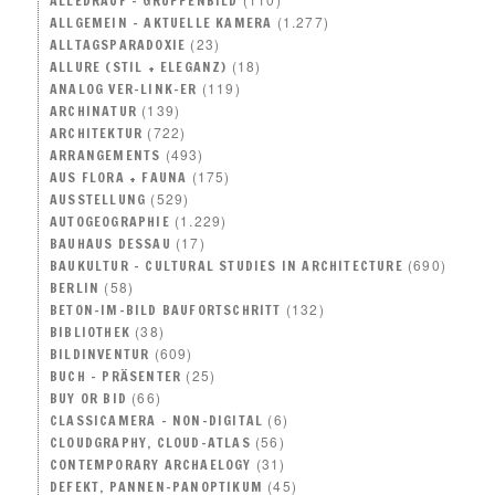
ALLEDRAUF – GRUPPENBILD
(1.277)
ALLGEMEIN – AKTUELLE KAMERA
(23)
ALLTAGSPARADOXIE
(18)
ALLURE (STIL + ELEGANZ)
(119)
ANALOG VER-LINK-ER
(139)
ARCHINATUR
(722)
ARCHITEKTUR
(493)
ARRANGEMENTS
(175)
AUS FLORA + FAUNA
(529)
AUSSTELLUNG
(1.229)
AUTOGEOGRAPHIE
(17)
BAUHAUS DESSAU
(690)
BAUKULTUR – CULTURAL STUDIES IN ARCHITECTURE
(58)
BERLIN
(132)
BETON-IM-BILD BAUFORTSCHRITT
(38)
BIBLIOTHEK
(609)
BILDINVENTUR
(25)
BUCH – PRÄSENTER
(66)
BUY OR BID
(6)
CLASSICAMERA – NON-DIGITAL
(56)
CLOUDGRAPHY, CLOUD-ATLAS
(31)
CONTEMPORARY ARCHAELOGY
(45)
DEFEKT, PANNEN-PANOPTIKUM