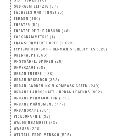
STAY TUNED
(57)
SÜDRAUM LEIPZIG
(5)
TACHELES UND TINNEF
(166)
TERMIN
(52)
THEATER
(46)
THEATRE OF THE ABSURD
(1)
TOPOGRAMMETRIE
(1.023)
TRANSFORMIERTE ORTE
(523)
TYPISCH DEUTSCH – GERMAN STEREOTYPES
(366)
ÜBERHAUPT
(28)
UNSCHÄRFE, SPÜREN
(98)
UNVERZAGT
(138)
URBAN FUTURE
(383)
URBAN RESEARCH
(240)
URBAN-GARDENING // COMPASS GREEN
(802)
URBANE LANDSCHAFT – URBAN LEGENDS
(310)
URBANE PERMAKULTUR
(477)
URBANE PHÄNOMENE
(301)
URBANSCAPE
(32)
VIDEOGRAPHIE
(73)
WALDEINSAMKEIT
(220)
WASSER
(505)
WELTALL-ERDE-MENSCH