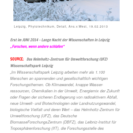
Leipzig, Phytotechnikum, Detail, Ans.v.West, 19.02.2013
Erst im JUNI 2014 – Lange Nacht der Wissenschaften in Leipzig
„Forschen, wenn andere schlafen“
SOURCE:
Das Helmholtz-Zentrum für Umweltforschung (UFZ)
Wissenschaftspark Leipzig
„Im Wissenschaftspark Leipzig arbeiten mehr als 1.100
Menschen an spannenden und gesellschaftlich wichtigen
Forschungsthemen. Ob Klimawandel, knappe Wasser-
ressourcen, Chemikalien in der Umwelt, Energiemix der Zukunft
oder Fragen der sicheren Endlagerung von radioaktivem Abfall,
neue Umwelt- und Biotechnologien oder Landnutzungswandel,
biologische Vielfalt und deren Wert – das Helmholtz-Zentrum für
Umweltforschung (UFZ), das Deutsche
BiomasseForschungsZentrum (DBFZ), das Leibniz-Institut für
Troposphärenforschung (IfT), die Forschungsstelle des