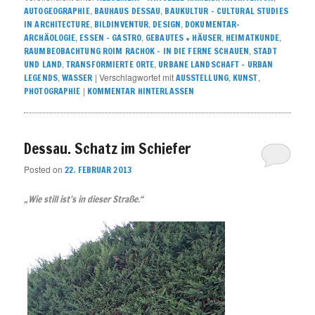
,
,
AUTOGEOGRAPHIE
BAUHAUS DESSAU
BAUKULTUR – CULTURAL STUDIES
,
,
,
IN ARCHITECTURE
BILDINVENTUR
DESIGN
DOKUMENTAR-
,
,
,
,
ARCHÄOLOGIE
ESSEN - GASTRO
GEBAUTES + HÄUSER
HEIMATKUNDE
,
RAUMBEOBACHTUNG ROIM RACHOK – IN DIE FERNE SCHAUEN
STADT
,
,
UND LAND
TRANSFORMIERTE ORTE
URBANE LANDSCHAFT – URBAN
,
|
Verschlagwortet mit
,
,
LEGENDS
WASSER
AUSSTELLUNG
KUNST
|
PHOTOGRAPHIE
KOMMENTAR HINTERLASSEN
Dessau. Schatz im Schiefer
Posted on
22. FEBRUAR 2013
„Wie still ist’s in dieser Straße.“