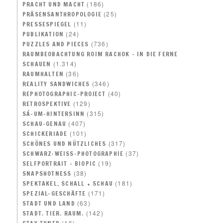
(186)
PRACHT UND MACHT
(25)
PRÄSENSANTHROPOLOGIE
(11)
PRESSESPIEGEL
(24)
PUBLIKATION
(736)
PUZZLES AND PIECES
RAUMBEOBACHTUNG ROIM RACHOK – IN DIE FERNE
(1.314)
SCHAUEN
(36)
RAUMHALTEN
(346)
REALITY SANDWICHES
(40)
REPHOTOGRAPHIC-PROJECT
(129)
RETROSPEKTIVE
(315)
SÁ-UM-HINTERSINN
(407)
SCHAU-GENAU
(101)
SCHICKERIADE
(317)
SCHÖNES UND NÜTZLICHES
(37)
SCHWARZ-WEISS-PHOTOGRAPHIE
(19)
SELFPORTRAIT – BIOPIC
(38)
SNAPSHOTNESS
(181)
SPEKTAKEL, SCHALL + SCHAU
(171)
SPEZIAL-GESCHÄFTE
(63)
STADT UND LAND
(142)
STADT. TIER. RAUM.
(16)