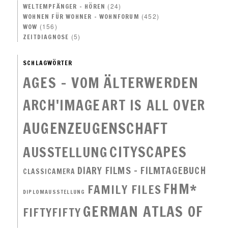
(24)
WELTEMPFÄNGER – HÖREN
(452)
WOHNEN FÜR WOHNER – WOHNFORUM
(156)
WOW
(5)
ZEITDIAGNOSE
SCHLAGWÖRTER
AGES - VOM ÄLTERWERDEN
ARCH'IMAGE
ART IS ALL OVER
AUGENZEUGENSCHAFT
CITYSCAPES
AUSSTELLUNG
DIARY FILMS – FILMTAGEBUCH
CLASSICAMERA
FHM*
FAMILY FILES
DIPLOMAUSSTELLUNG
GERMAN ATLAS OF
FIFTYFIFTY