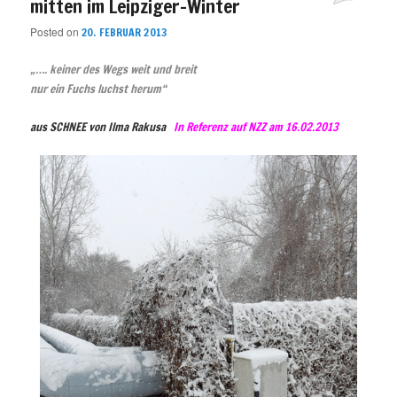
mitten im Leipziger-Winter
Posted on
20. FEBRUAR 2013
„…. keiner des Wegs weit und breit
nur ein Fuchs luchst herum“
aus SCHNEE von Ilma Rakusa
In Referenz auf NZZ am 16.02.2013