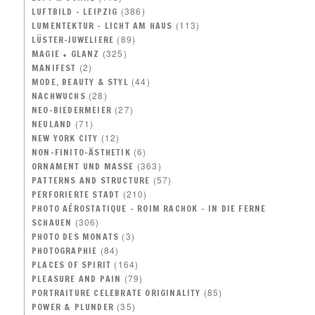
(386)
LUFTBILD – LEIPZIG
(113)
LUMENTEKTUR – LICHT AM HAUS
(89)
LÜSTER-JUWELIERE
(325)
MAGIE + GLANZ
(2)
MANIFEST
(44)
MODE, BEAUTY & STYL
(28)
NACHWUCHS
(27)
NEO–BIEDERMEIER
(71)
NEULAND
(12)
NEW YORK CITY
(6)
NON-FINITO-ÄSTHETIK
(363)
ORNAMENT UND MASSE
(57)
PATTERNS AND STRUCTURE
(210)
PERFORIERTE STADT
PHOTO AÉROSTATIQUE – ROIM RACHOK – IN DIE FERNE
(306)
SCHAUEN
(3)
PHOTO DES MONATS
(84)
PHOTOGRAPHIE
(164)
PLACES OF SPIRIT
(79)
PLEASURE AND PAIN
(85)
PORTRAITURE CELEBRATE ORIGINALITY
(35)
POWER & PLUNDER