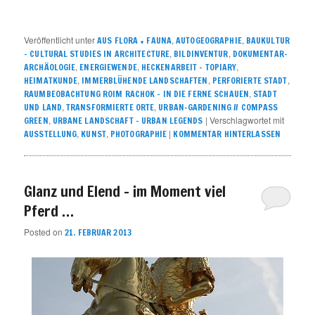
Veröffentlicht unter
,
,
AUS FLORA + FAUNA
AUTOGEOGRAPHIE
BAUKULTUR
,
,
– CULTURAL STUDIES IN ARCHITECTURE
BILDINVENTUR
DOKUMENTAR-
,
,
,
ARCHÄOLOGIE
ENERGIEWENDE
HECKENARBEIT – TOPIARY
,
,
,
HEIMATKUNDE
IMMERBLÜHENDE LANDSCHAFTEN
PERFORIERTE STADT
,
RAUMBEOBACHTUNG ROIM RACHOK – IN DIE FERNE SCHAUEN
STADT
,
,
UND LAND
TRANSFORMIERTE ORTE
URBAN-GARDENING // COMPASS
,
|
Verschlagwortet mit
GREEN
URBANE LANDSCHAFT – URBAN LEGENDS
,
,
|
AUSSTELLUNG
KUNST
PHOTOGRAPHIE
KOMMENTAR HINTERLASSEN
Glanz und Elend – im Moment viel
Pferd …
Posted on
21. FEBRUAR 2013