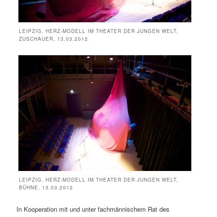
LEIPZIG, HERZ-MODELL IM THEATER DER JUNGEN WELT,
ZUSCHAUER, 13.03.2012
LEIPZIG, HERZ-MODELL IM THEATER DER JUNGEN WELT,
BÜHNE, 13.03.2012
In Kooperation mit und unter fachmännischem Rat des