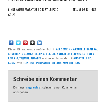
LINDENAUER MARKT 21 | 04177 LEIPZIG TEL. # 0341 – 486
60 20
Dieser Eintrag wurde veröffentlicht in
,
ALLGEMEIN – AKTUELLE KAMERA
,
,
,
,
,
ARCHITEKTUR
AUSSTELLUNG
DESIGN
KÜNSTLER
LEIPZIG
LUFTBILD -
,
,
und verschlagwortet mit
,
LEIPZIG
TERMIN
THEATER
AUSSTELLUNG
von
.
.
KUNST
HEINRICH
PERMANENTER LINK ZUM EINTRAG
Schreibe einen Kommentar
Du musst
sein, um einen Kommentar
angemeldet
abzugeben.