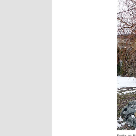
Fuchs im B