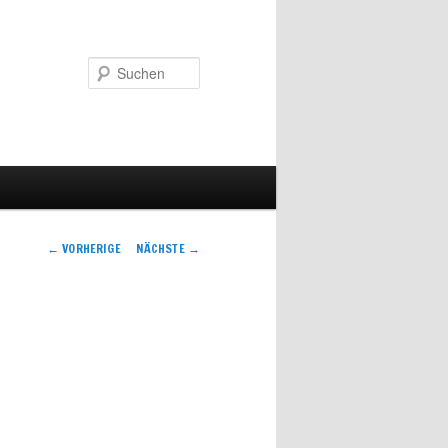
Suchen
Artikelnavigation
←
VORHERIGE
NÄCHSTE
→