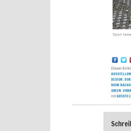
Tatort Imm
Dieser Eintr
AUSSTELLU
,
DESIGN
DOK
ROIM RACHOK
,
GREEN
URBA
mit
AUSSTEL
Schrei