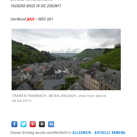
TAUSEND WEGE IN DIE ZUKUNFT
IMG 001
hier#und
jetzt
–
TRABEN-TRARBACH, MOSELRAUSCH, view from above,
08.09.2013
Dieser Eintrag wurde veröffentlicht in
,
ALLGEMEIN – AKTUELLE KAMERA