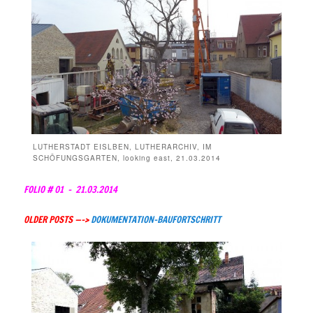
LUTHERSTADT EISLBEN, LUTHERARCHIV, IM
SCHÖFUNGSGARTEN, looking east, 21.03.2014
FOLIO # 01 – 21.03.2014
OLDER POSTS —–>
DOKUMENTATION-BAUFORTSCHRITT