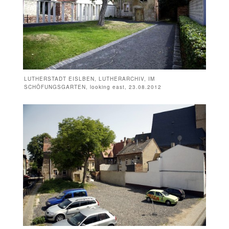
LUTHERSTADT EISLBEN, LUTHERARCHIV, IM
SCHÖFUNGSGARTEN, looking east, 23.08.2012