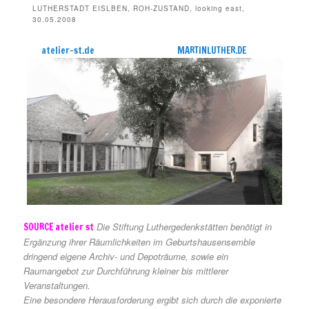
LUTHERSTADT EISLBEN, ROH-ZUSTAND, looking east,
30.05.2008
atelier-st.de
MARTINLUTHER.DE
Die Stiftung Luthergedenkstätten benötigt in
SOURCE atelier st
Ergänzung ihrer Räumlichkeiten im Geburtshausensemble
dringend eigene Archiv- und Depoträume, sowie ein
Raumangebot zur Durchführung kleiner bis mittlerer
Veranstaltungen.
Eine besondere Herausforderung ergibt sich durch die exponierte